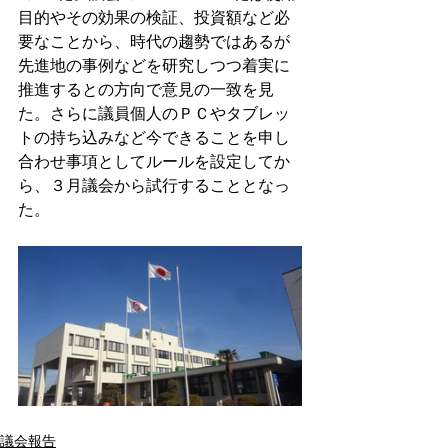
目的やその効果の検証、投資額など必
要なことから、時代の趨勢ではあるが
先進地の事例などを研究しつつ着実に
推進するとの方向で意見の一致を見
た。さらに議員個人のＰＣやタブレッ
トの持ち込みなど今できることを申し
合わせ事項としてルールを設定してか
ら、３月議会から試行することとなっ
た。
議会報告