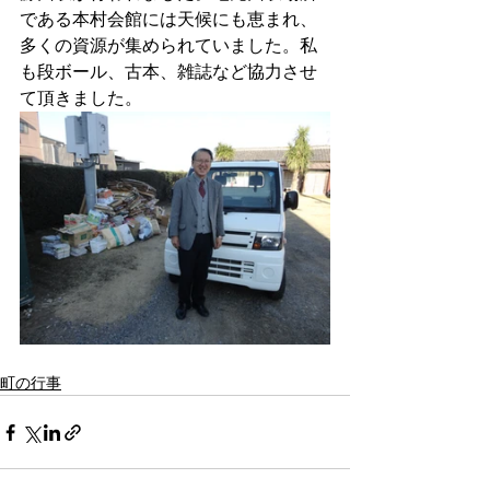
である本村会館には天候にも恵まれ、
多くの資源が集められていました。私
も段ボール、古本、雑誌など協力させ
て頂きました。
町の行事