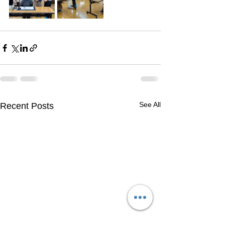
See All
Recent Posts