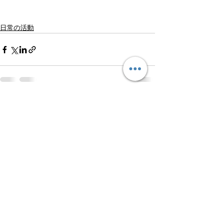
日常の活動
See All
Recent Posts