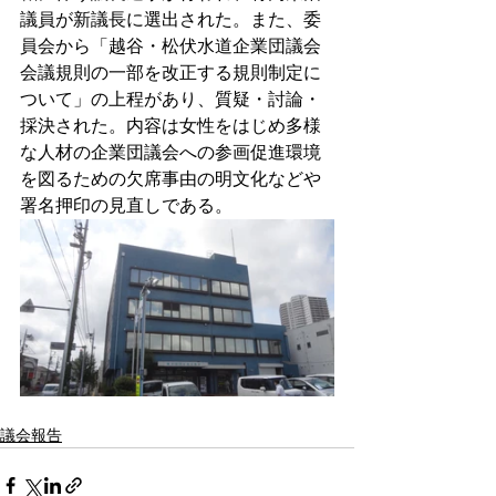
議員が新議長に選出された。また、委
員会から「越谷・松伏水道企業団議会
会議規則の一部を改正する規則制定に
ついて」の上程があり、質疑・討論・
採決された。内容は女性をはじめ多様
な人材の企業団議会への参画促進環境
を図るための欠席事由の明文化などや
署名押印の見直しである。
議会報告