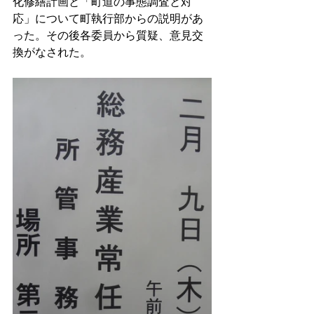
化修繕計画と「町道の事態調査と対
応」について町執行部からの説明があ
った。その後各委員から質疑、意見交
換がなされた。