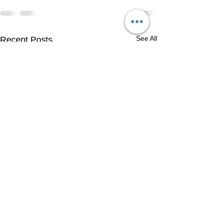
See All
Recent Posts