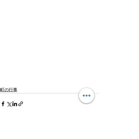
町の行事
See All