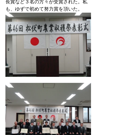
長賞など３名の方々が受賞された。私
も、ゆずで初めて努力賞を頂いた。　