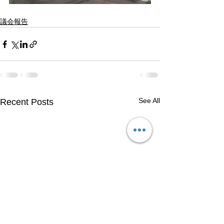
議会報告
See All
Recent Posts