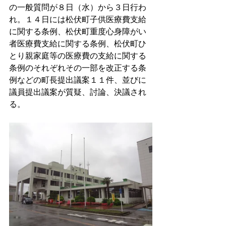
の一般質問が８日（水）から３日行わ
れ。１４日には松伏町子供医療費支給
に関する条例、松伏町重度心身障がい
者医療費支給に関する条例、松伏町ひ
とり親家庭等の医療費の支給に関する
条例のそれぞれその一部を改正する条
例などの町長提出議案１１件、並びに
議員提出議案が質疑、討論、決議され
る。