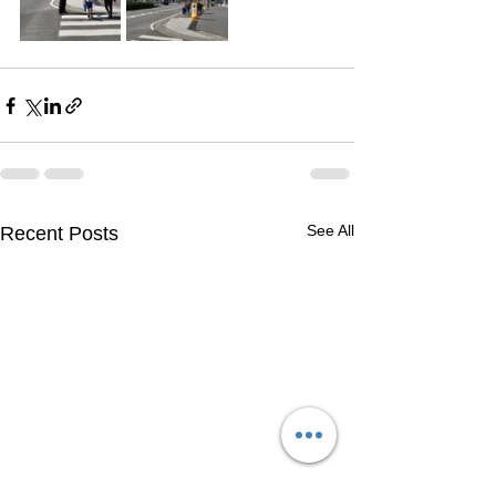
See All
Recent Posts