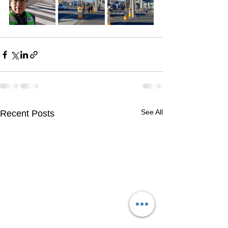
See All
Recent Posts