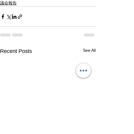
議会報告
See All
Recent Posts