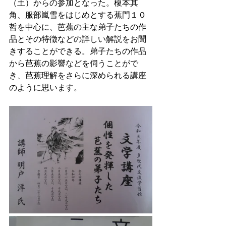
（土）からの参加となった。榎本其
角、服部嵐雪をはじめとする蕉門１０
哲を中心に、芭蕉の主な弟子たちの作
品とその特徴などの詳しい解説をお聞
きすることができる。弟子たちの作品
から芭蕉の影響などを伺うことがで
き、芭蕉理解をさらに深められる講座
のように思います。