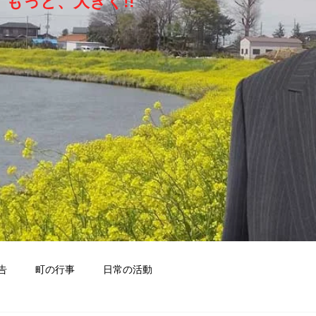
もっと、大きく!!
告
町の行事
日常の活動