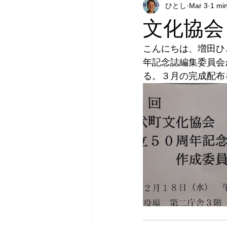
ひとし
Mar 3
1 mi
文化協会
こんにちは、増田ひ
年記念誌編集委員会
る。３月の完成配布