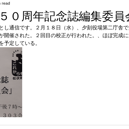
n read
５０周年記念誌編集委員
とし通信です。２月１８日（水）、夕刻役場第二庁舎で
が開催された。２回目の校正が行われた。、ほぼ完成に
を予定している。