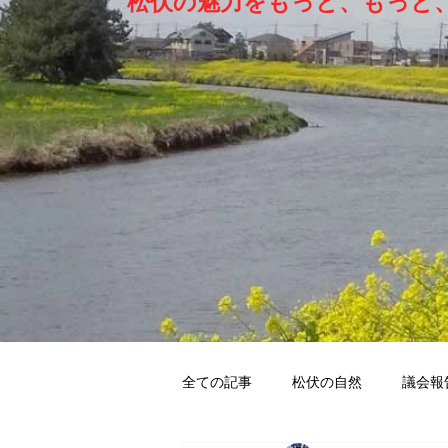
松伏の魅力をもっと、もっと、
全ての記事
松伏の自然
議会報