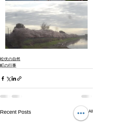
松伏の自然
町の行事
See All
Recent Posts