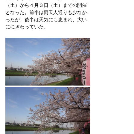
（土）から４月３日（土）までの開催
となった。前半は雨天人通りも少なか
ったが、後半は天気にも恵まれ、大い
ににぎわっていた。