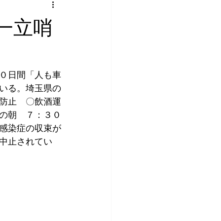
一立哨
０日間「人も車
いる。埼玉県の
防止　〇飲酒運
の朝　７：３０
感染症の収束が
中止されてい