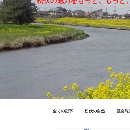
松伏の魅力をもっと、もっと、
全ての記事
松伏の自然
議会報