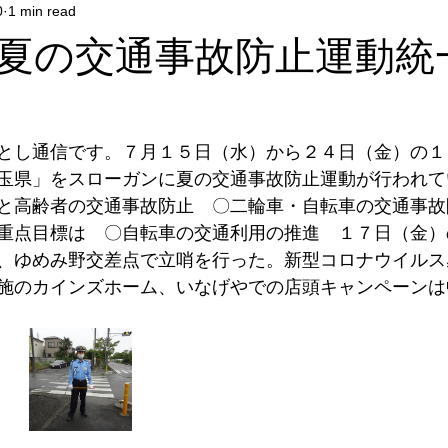
0
1 min read
夏の交通事故防止運動統
とし通信です。７月１５日（水）から２４日（金）の１
玉県」をスローガンに夏の交通事故防止運動が行われて
と高齢者の交通事故防止　〇二輪車・自転車の交通事故
重点目標は　〇自転車の交通利用の推進　１７日（金）
、ゆめみ野交差点で立哨を行った。新型コロナウイルス
施のカインズホーム、いなげやでの店頭キャンペーンは