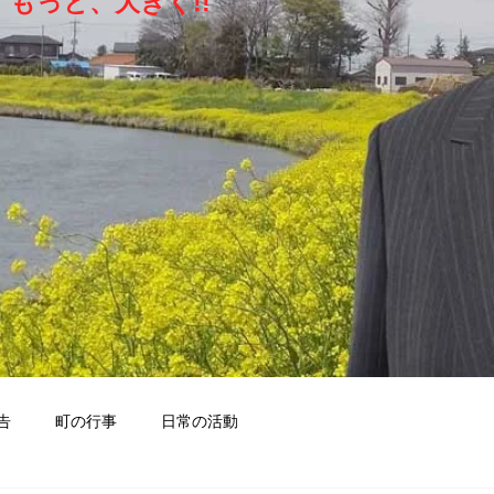
もっと、大きく!!
告
町の行事
日常の活動